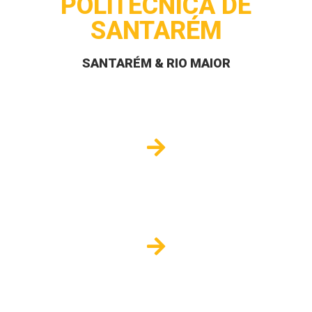
POLITÉCNICA DE
SANTARÉM
SANTARÉM & RIO MAIOR
TESP
LICENCIATURAS