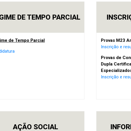
GIME DE TEMPO PARCIAL
INSCRI
ime de Tempo Parcial
Provas M23 A
Inscrição e res
didatura
Provas de Con
Dupla Certific
Especializado
Inscrição e res
AÇÃO SOCIAL
INFOR