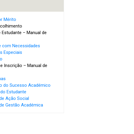
r Mérito
Acolhimento
e Estudante – Manual de
e com Necessidades
s Especiais
ão
 e Inscrição – Manual de
mas
o do Sucesso Académico
 do Estudante
de Ação Social
 de Gestão Académica