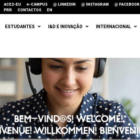
ACE2-EU
e-CAMPUS
@ LINKEDIN
@ INSTAGRAM
@ FACEBOOK
PRR
CONTACTOS
EN
ESTUDANTES
I&D E INOVAÇÃO
INTERNACIONAL