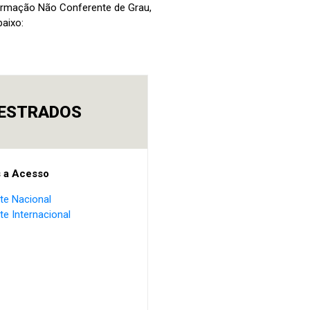
Formação Não Conferente de Grau,
baixo:
ESTRADOS
s a Acesso
te Nacional
te Internacional