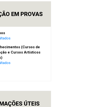
ÇÃO EM PROVAS
nos
ultados
hecimentos (Cursos de
ação e Cursos Artísticos
s)
ultados
MAÇÕES ÚTEIS