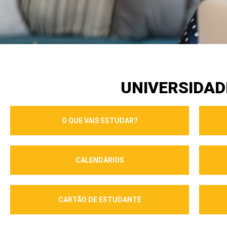
UNIVERSIDAD
O QUE VAIS ESTUDAR?
CALENDÁRIOS
CARTÃO DE ESTUDANTE