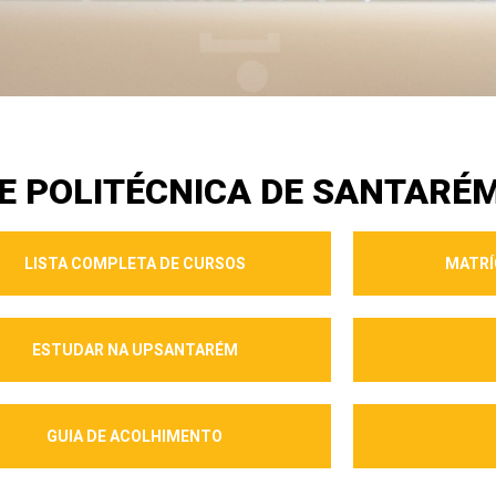
E POLITÉCNICA DE SANTARÉ
LISTA COMPLETA DE CURSOS
MATRÍ
ESTUDAR NA UPSANTARÉM
GUIA DE ACOLHIMENTO