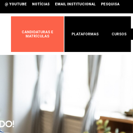
@ YOUTUBE
NOTÍCIAS
EMAIL INSTITUCIONAL
PESQUISA
CANDIDATURAS E
PLATAFORMAS
CURSOS
MATRÍCULAS