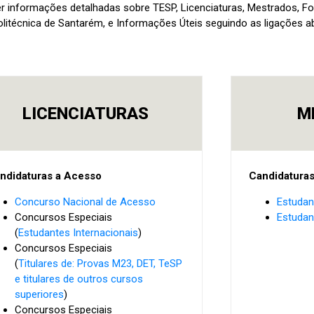
er informações detalhadas sobre TESP, Licenciaturas, Mestrados, 
litécnica de Santarém, e Informações Úteis seguindo as ligações a
LICENCIATURAS
M
ndidaturas a Acesso
Candidatura
Concurso Nacional de Acesso
Estudan
Concursos Especiais
Estudan
(
Estudantes Internacionais
)
Concursos Especiais
(
Titulares de: Provas M23, DET, TeSP
e titulares de outros cursos
superiores
)
Concursos Especiais