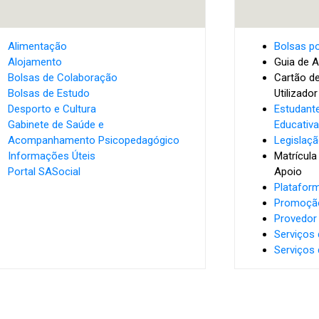
Alimentação
Bolsas po
Alojamento
Guia de 
Bolsas de Colaboração
Cartão d
Bolsas de Estudo
Utilizador
Desporto e Cultura
Estudant
Gabinete de Saúde e
Educativa
Acompanhamento Psicopedagógico
Legislaç
Informações Úteis
Matrícula
Portal SASocial
Apoio
Platafor
Promoçã
Provedor
Serviços 
Serviços