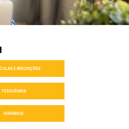
M
CULAS E INSCRIÇÕES
TESOURARIA
HORÁRIOS