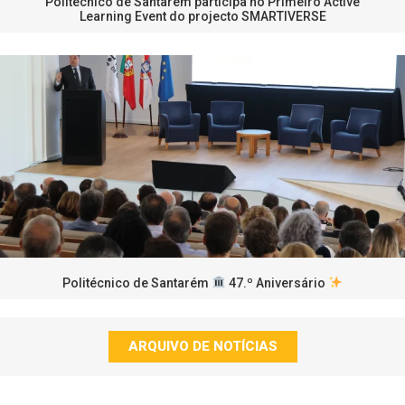
Politécnico de Santarém participa no Primeiro Active
Learning Event do projecto SMARTIVERSE
Politécnico de Santarém
47.º Aniversário
ARQUIVO DE NOTÍCIAS