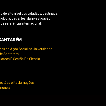
o de alto nível dos cidadãos, destinada
nologia, das artes, da investigação
e referência internacional.
PSANTARÉM
ços de Ação Social da Universidade
 de Santarém
lioteca E Gestão De Ciência
gestões e Reclamações
enúncia