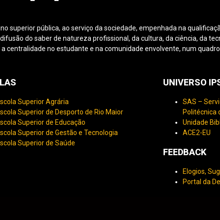
ino superior pública, ao serviço da sociedade, empenhada na qualificaçã
fusão do saber de natureza profissional, da cultura, da ciência, da tec
 a centralidade no estudante e na comunidade envolvente, num quadro d
LAS
UNIVERSO I
scola Superior Agrária
SAS – Servi
scola Superior de Desporto de Rio Maior
Politécnica
scola Superior de Educação
Unidade Bib
scola Superior de Gestão e Tecnologia
ACE2-EU
scola Superior de Saúde
FEEDBACK
Elogios, Su
Portal da D