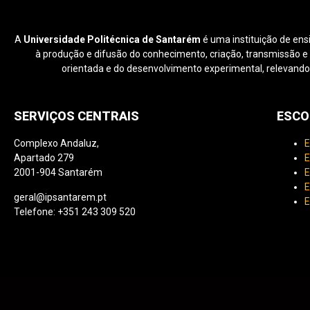
A
Universidade Politécnica de Santarém
é uma instituição de ens
à produção e difusão do conhecimento, criação, transmissão e di
orientada e do desenvolvimento experimental, relevando
SERVIÇOS CENTRAIS
ESCO
Complexo Andaluz,
E
Apartado 279
E
2001-904 Santarém
E
E
geral@ipsantarem.pt
E
Telefone: +351 243 309 520