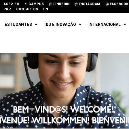
ACE2-EU
e-CAMPUS
@ LINKEDIN
@ INSTAGRAM
@ FACEBOOK
PRR
CONTACTOS
EN
ESTUDANTES
I&D E INOVAÇÃO
INTERNACIONAL