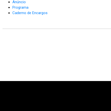
Anúncio
Programa
Caderno de Encargos