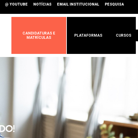
@ YOUTUBE
NOTÍCIAS
EMAIL INSTITUCIONAL
PESQUISA
CANDIDATURAS E
PLATAFORMAS
CURSOS
MATRÍCULAS