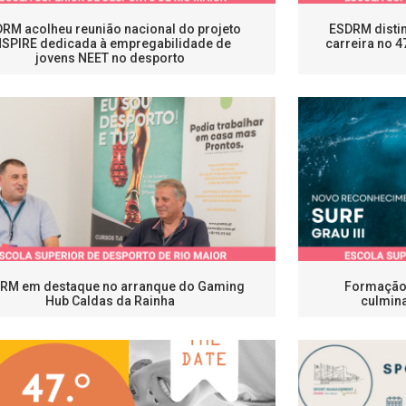
RM acolheu reunião nacional do projeto
ESDRM disti
NSPIRE dedicada à empregabilidade de
carreira no 4
jovens NEET no desporto
RM em destaque no arranque do Gaming
Formação 
Hub Caldas da Rainha
culmina