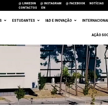
@ LINKEDIN
@ INSTAGRAM
@ FACEBOOK
NOTÍCIAS
CONTACTOS
EN
S
ESTUDANTES
I&D E INOVAÇÃO
INTERNACIONA
AÇÃO SOC