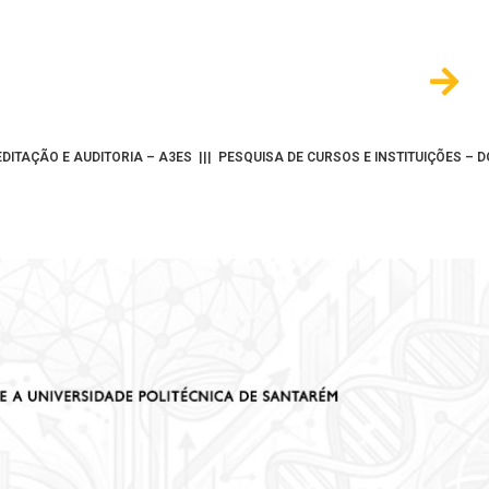
FORMAÇÃO C
DITAÇÃO E AUDITORIA – A3ES
|||
PESQUISA DE CURSOS E INSTITUIÇÕES – 