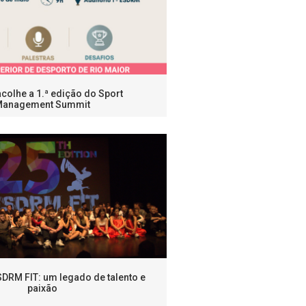
olhe a 1.ª edição do Sport
Management Summit
SDRM FIT: um legado de talento e
paixão