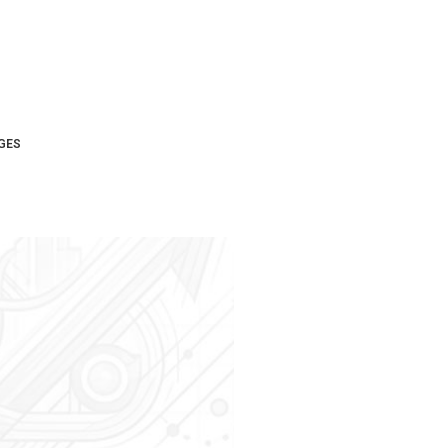
ONTÍNUA
DGES