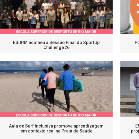
ESDRM acolheu a Sessão Final do SportUp
Po
Challenge’26
Aula de Surf Inclusiva promove aprendizagem
E
em contexto real na Praia da Saúde
pro