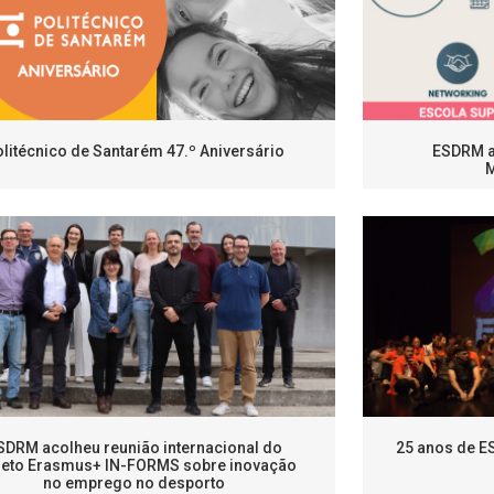
litécnico de Santarém 47.º Aniversário
ESDRM ac
SDRM acolheu reunião internacional do
25 anos de E
jeto Erasmus+ IN-FORMS sobre inovação
no emprego no desporto