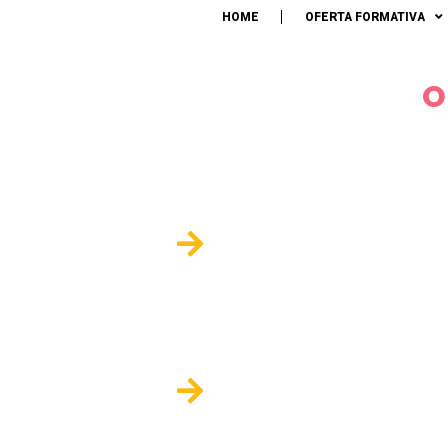
ESCOL
HOME
OFERTA FORMATIVA
DESPO
O
TESP
DOUTORAMENTOS