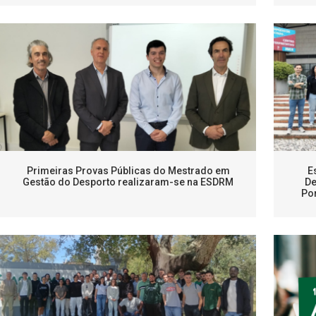
Primeiras Provas Públicas do Mestrado em
E
Gestão do Desporto realizaram-se na ESDRM
De
Por