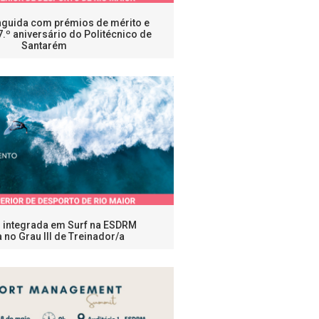
nguida com prémios de mérito e
7.º aniversário do Politécnico de
Santarém
integrada em Surf na ESDRM
 no Grau III de Treinador/a