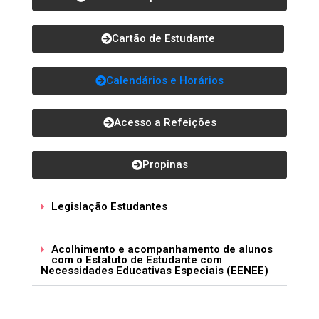
Cartão de Estudante
Calendários e Horários
Acesso a Refeições
Propinas
Legislação Estudantes
Acolhimento e acompanhamento de alunos
com o Estatuto de Estudante com
Necessidades Educativas Especiais (EENEE)