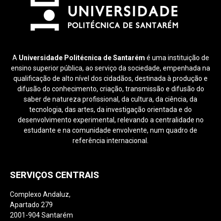
A
Universidade Politécnica de Santarém
é uma instituição de
ensino superior pública, ao serviço da sociedade, empenhada na
qualificação de alto nível dos cidadãos, destinada à produção e
difusão do conhecimento, criação, transmissão e difusão do
saber de natureza profissional, da cultura, da ciência, da
tecnologia, das artes, da investigação orientada e do
desenvolvimento experimental, relevando a centralidade no
estudante e na comunidade envolvente, num quadro de
referência internacional.
SERVIÇOS CENTRAIS
Complexo Andaluz,
Apartado 279
2001-904 Santarém