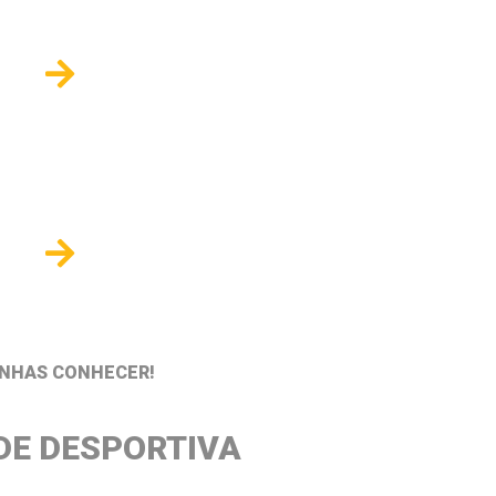
ESTRADOS
OCREDENCIAIS
ENHAS CONHECER!
DE DESPORTIVA