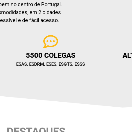
bem no centro de Portugal.
comodidades, em 2 cidades
ssível e de fácil acesso.
5500 COLEGAS
AL
ESAS, ESDRM, ESES, ESGTS, ESSS
DESTAQUES