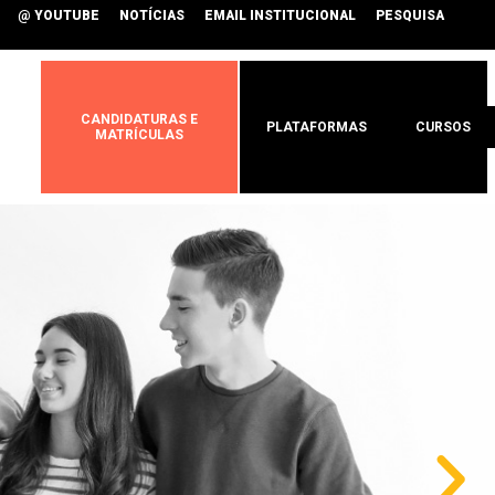
@ YOUTUBE
NOTÍCIAS
EMAIL INSTITUCIONAL
PESQUISA
CANDIDATURAS E
PLATAFORMAS
CURSOS
MATRÍCULAS