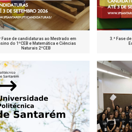
ª Fase de candidaturas ao Mestrado em
3.ª Fase d
sino do 1ºCEB e Matemática e Ciências
E
Naturais 2ºCEB