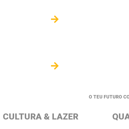
TESP
DOUTORAMENTOS
O TEU FUTURO C
CULTURA & LAZER
QUA