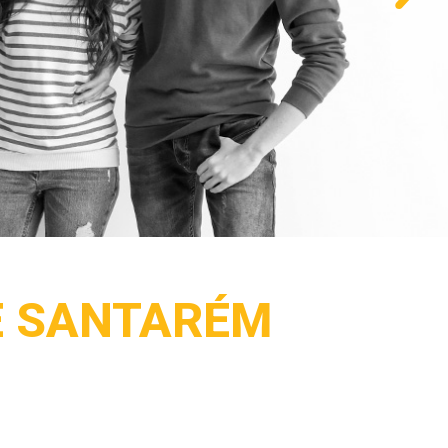
E SANTARÉM