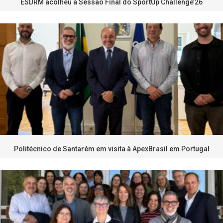
ESDRM acolheu a Sessão Final do SportUp Challenge’26
Politécnico de Santarém em visita à ApexBrasil em Portugal