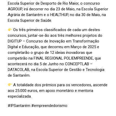
Escola Superior de Desporto de Rio Maior, o concurso
AGROUP, irá decorrer no dia 23 de Maio, na Escola Superior
Agrária de Santarém e o HEALTHUP, no dia 30 de Maio, na
Escola Superior de Saúde.
Os três primeiros classificados de cada um destes
concursos, juntar-se-ão aos três melhores projetos do
DIGITUP – Concurso de Inovação em Transformação
Digital e Educação, que decorreu em Março de 2025 e
completarão o grupo de 12 ideias inovadoras que
competirão na FINAL REGIONAL POLIEMPREENDE, que
acontecerá no dia 5 de Junho no CONCEPTLAB –
DATACOLAB, na Escola Superior de Gestão e Tecnologia
de Santarém.
A totalidade dos prémios para os vencedores, ascende
aos 25.000 euros, em apoio monetário e mentoria
especializada.
#IPSantarém
#empreendedorismo