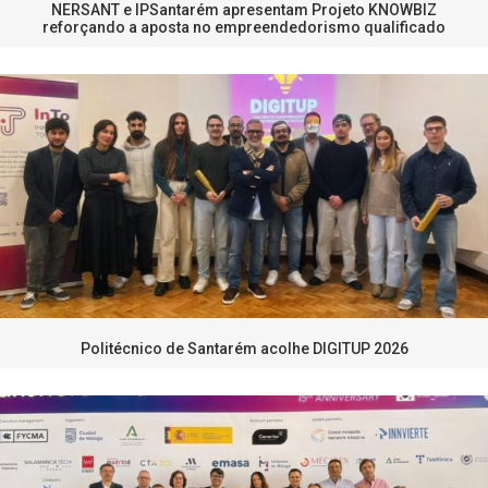
NERSANT e IPSantarém apresentam Projeto KNOWBIZ
reforçando a aposta no empreendedorismo qualificado
Politécnico de Santarém acolhe DIGITUP 2026