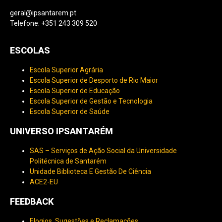
geral@ipsantarem.pt
Telefone: +351 243 309 520
ESCOLAS
Escola Superior Agrária
Escola Superior de Desporto de Rio Maior
Escola Superior de Educação
Escola Superior de Gestão e Tecnologia
Escola Superior de Saúde
UNIVERSO IPSANTARÉM
SAS – Serviços de Ação Social da Universidade
Politécnica de Santarém
Unidade Biblioteca E Gestão De Ciência
ACE2-EU
FEEDBACK
Elogios, Sugestões e Reclamações