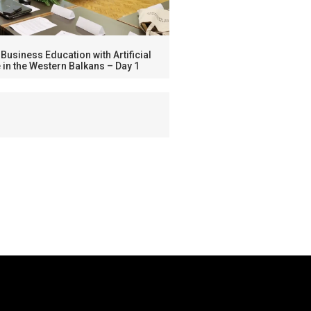
usiness Education with Artificial
e in the Western Balkans – Day 1