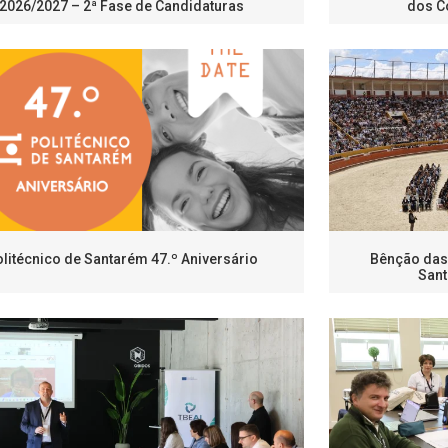
2026/2027 – 2ª Fase de Candidaturas
dos C
litécnico de Santarém 47.º Aniversário
Bênção das 
Sant