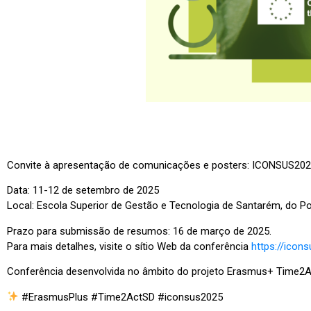
Convite à apresentação de comunicações e posters: ICONSUS2025 –
Data: 11-12 de setembro de 2025
Local:
Escola Superior de Gestão e Tecnologia de Santarém
, do
Po
Prazo para submissão de resumos: 16 de março de 2025.
Para mais detalhes, visite o sítio Web da conferência
https://icon
Conferência desenvolvida no âmbito do projeto Erasmus+ Time
#ErasmusPlus #Time2ActSD #iconsus2025