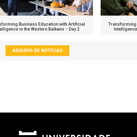
forming Business Education with Artificial
Transforming B
telligence in the Western Balkans – Day 2
Intelligenc
ARQUIVO DE NOTÍCIAS