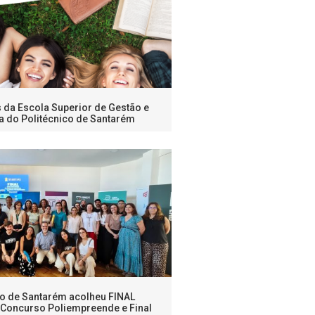
s da Escola Superior de Gestão e
a do Politécnico de Santarém
co de Santarém acolheu FINAL
Concurso Poliempreende e Final