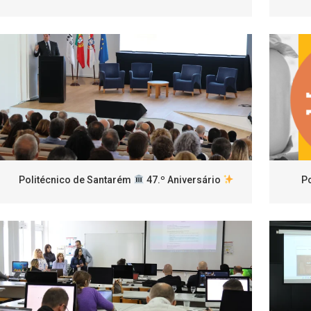
Politécnico de Santarém
47.º Aniversário
Po