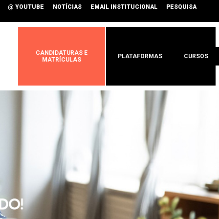
@ YOUTUBE
NOTÍCIAS
EMAIL INSTITUCIONAL
PESQUISA
CANDIDATURAS E
PLATAFORMAS
CURSOS
MATRÍCULAS