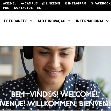
ACE2-EU
e-CAMPUS
@ LINKEDIN
@ INSTAGRAM
@ FACEBOOK
PRR
CONTACTOS
EN
ESTUDANTES
I&D E INOVAÇÃO
INTERNACIONAL