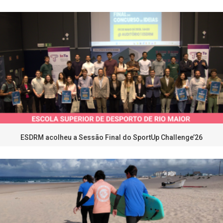
ESDRM acolheu a Sessão Final do SportUp Challenge’26