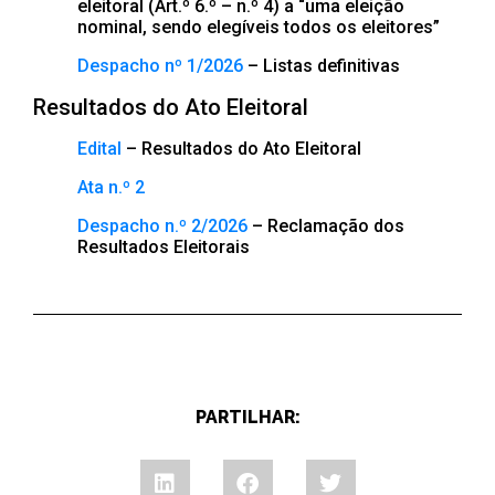
eleitoral (Art.º 6.º – n.º 4) a “uma eleição
nominal, sendo elegíveis todos os eleitores”
Despacho nº 1/2026
– Listas definitivas
Resultados do Ato Eleitoral
Edital
– Resultados do Ato Eleitoral
Ata n.º 2
Despacho n.º 2/2026
– Reclamação dos
Resultados Eleitorais
PARTILHAR: