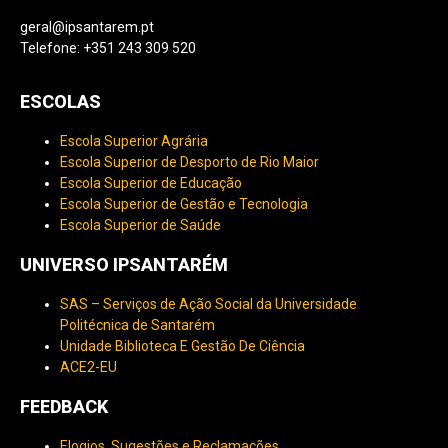
geral@ipsantarem.pt
Telefone: +351 243 309 520
ESCOLAS
Escola Superior Agrária
Escola Superior de Desporto de Rio Maior
Escola Superior de Educação
Escola Superior de Gestão e Tecnologia
Escola Superior de Saúde
UNIVERSO IPSANTARÉM
SAS – Serviços de Ação Social da Universidade
Politécnica de Santarém
Unidade Biblioteca E Gestão De Ciência
ACE2-EU
FEEDBACK
Elogios, Sugestões e Reclamações