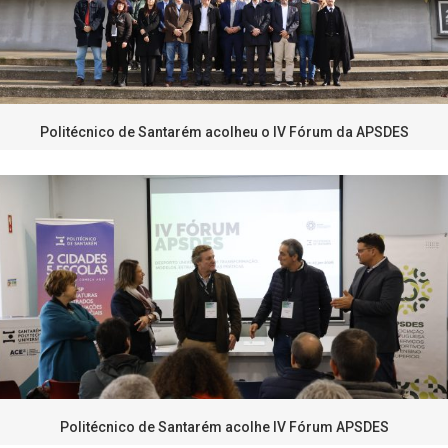
Politécnico de Santarém acolheu o IV Fórum da APSDES
Politécnico de Santarém acolhe IV Fórum APSDES