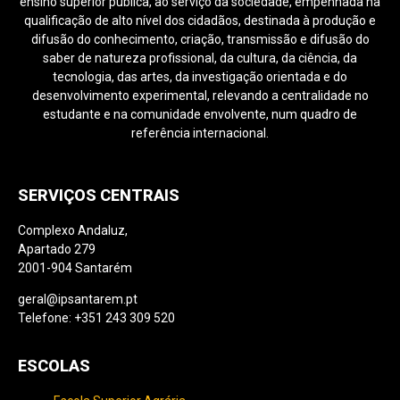
ensino superior pública, ao serviço da sociedade, empenhada na
qualificação de alto nível dos cidadãos, destinada à produção e
difusão do conhecimento, criação, transmissão e difusão do
saber de natureza profissional, da cultura, da ciência, da
tecnologia, das artes, da investigação orientada e do
desenvolvimento experimental, relevando a centralidade no
estudante e na comunidade envolvente, num quadro de
referência internacional.
SERVIÇOS CENTRAIS
Complexo Andaluz,
Apartado 279
2001-904 Santarém
geral@ipsantarem.pt
Telefone: +351 243 309 520
ESCOLAS