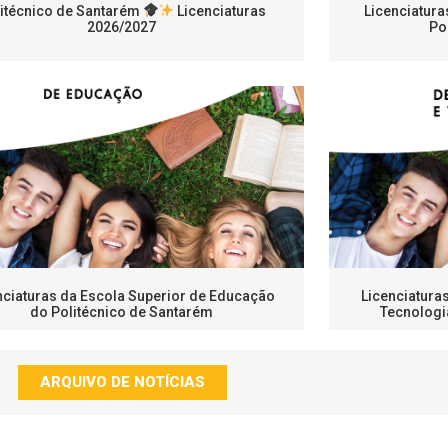
itécnico de Santarém
Licenciaturas
Licenciatura
2026/2027
Po
nciaturas da Escola Superior de Educação
Licenciatura
do Politécnico de Santarém
Tecnologi
ARQUIVO DE NOTÍCIAS