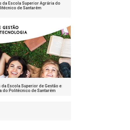
s da Escola Superior Agrária do
litécnico de Santarém
s da Escola Superior de Gestão e
a do Politécnico de Santarém