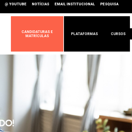
@ YOUTUBE
NOTÍCIAS
EMAIL INSTITUCIONAL
PESQUISA
CANDIDATURAS E
PLATAFORMAS
CURSOS
MATRÍCULAS