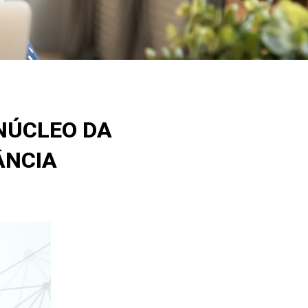
NÚCLEO DA
ÂNCIA