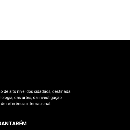
o de alto nível dos cidadãos, destinada
nologia, das artes, da investigação
e referência internacional.
PSANTARÉM