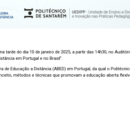
a tarde do dia 10 de janeiro de 2025, a partir das 14h30, no Audit
stância em Portugal e no Brasil”.
ira de Educação a Distância (ABED) em Portugal, da qual o Politéc
eito, métodos e técnicas que promovam a educação aberta flexível