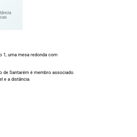
ório 1, uma mesa redonda com
nico de Santarém é membro associado.
 e a distância.