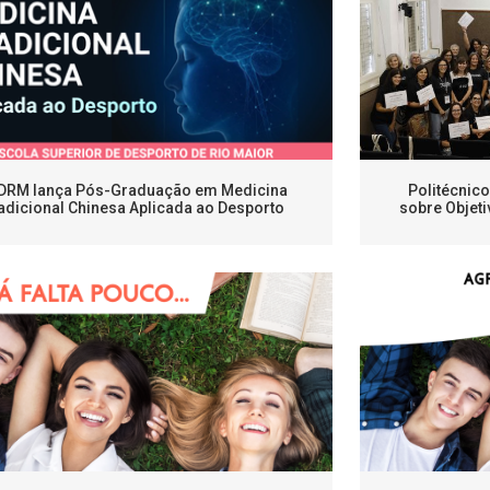
DRM lança Pós-Graduação em Medicina
Politécnic
adicional Chinesa Aplicada ao Desporto
sobre Objeti