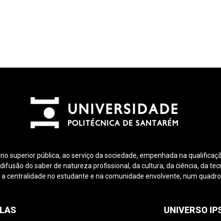
ino superior pública, ao serviço da sociedade, empenhada na qualificaçã
fusão do saber de natureza profissional, da cultura, da ciência, da tec
 a centralidade no estudante e na comunidade envolvente, num quadro d
LAS
UNIVERSO I