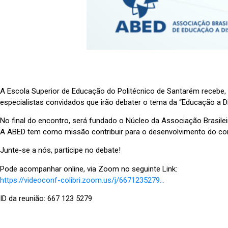
A Escola Superior de Educação do Politécnico de Santarém recebe, n
especialistas convidados que irão debater o tema da “Educação a Di
No final do encontro, será fundado o Núcleo da Associação Brasile
A ABED tem como missão contribuir para o desenvolvimento do conc
Junte-se a nós, participe no debate!
Pode acompanhar online, via Zoom no seguinte Link:
https://videoconf-colibri.zoom.us/j/6671235279…
ID da reunião: 667 123 5279