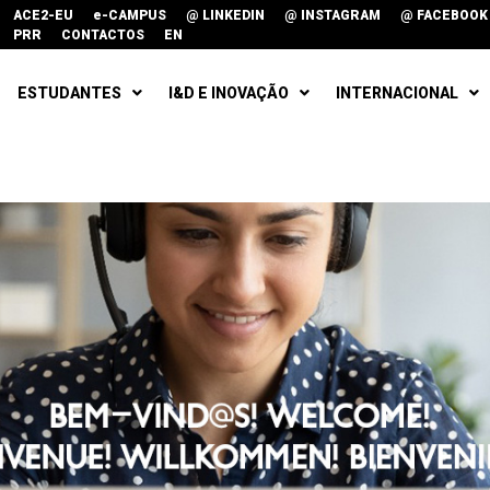
ACE2-EU
e-CAMPUS
@ LINKEDIN
@ INSTAGRAM
@ FACEBOOK
PRR
CONTACTOS
EN
ESTUDANTES
I&D E INOVAÇÃO
INTERNACIONAL