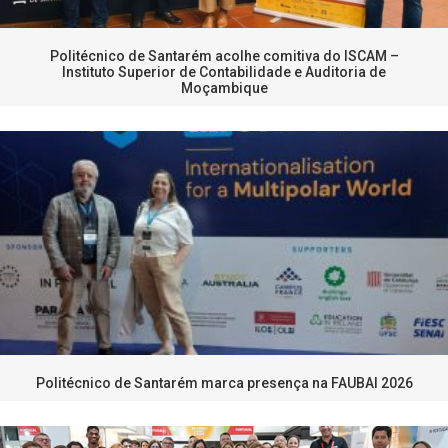
Politécnico de Santarém acolhe comitiva do ISCAM –
Instituto Superior de Contabilidade e Auditoria de
Moçambique
Politécnico de Santarém marca presença na FAUBAI 2026