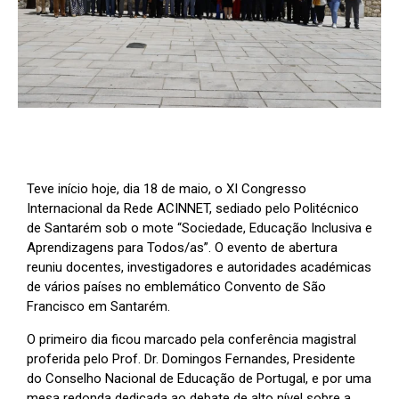
Teve início hoje, dia 18 de maio, o XI Congresso
Internacional da Rede ACINNET, sediado pelo Politécnico
de Santarém sob o mote “Sociedade, Educação Inclusiva e
Aprendizagens para Todos/as”. O evento de abertura
reuniu docentes, investigadores e autoridades académicas
de vários países no emblemático Convento de São
Francisco em Santarém.
O primeiro dia ficou marcado pela conferência magistral
proferida pelo Prof. Dr. Domingos Fernandes, Presidente
do Conselho Nacional de Educação de Portugal, e por uma
mesa redonda dedicada ao debate de alto nível sobre a