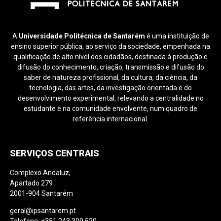
A
Universidade Politécnica de Santarém
é uma instituição de
ensino superior pública, ao serviço da sociedade, empenhada na
qualificação de alto nível dos cidadãos, destinada à produção e
difusão do conhecimento, criação, transmissão e difusão do
saber de natureza profissional, da cultura, da ciência, da
tecnologia, das artes, da investigação orientada e do
desenvolvimento experimental, relevando a centralidade no
estudante e na comunidade envolvente, num quadro de
referência internacional.
SERVIÇOS CENTRAIS
Complexo Andaluz,
Apartado 279
2001-904 Santarém
geral@ipsantarem.pt
Telefone: +351 243 309 520