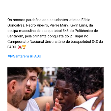
Os nossos parabéns aos estudantes-atletas Fábio
Gonçalves, Pedro Ribeiro, Pierre Mary, Kevin Lima, da
equipa masculina de basquetebol 3×3 do Politécnico de
Santarém, pela brilhante conquista do 2.º lugar no
Campeonato Nacional Universitário de basquetebol 3×3 da
FADU.
#IPSantarém
#FADU