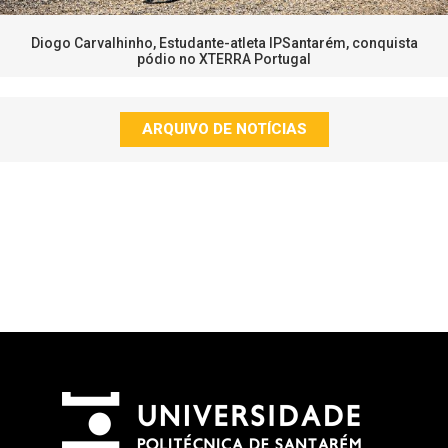
Diogo Carvalhinho, Estudante-atleta IPSantarém, conquista
pódio no XTERRA Portugal
ARQUIVO DE NOTÍCIAS