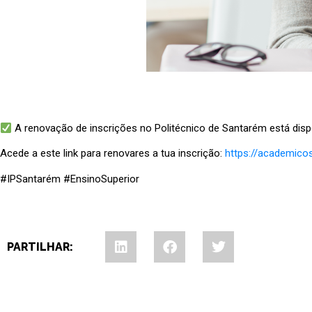
A renovação de inscrições no Politécnico de Santarém está dispo
Acede a este link para renovares a tua inscrição:
https://academicos
#IPSantarém #EnsinoSuperior
PARTILHAR: