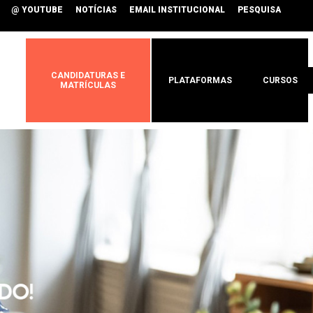
@ YOUTUBE
NOTÍCIAS
EMAIL INSTITUCIONAL
PESQUISA
CANDIDATURAS E
PLATAFORMAS
CURSOS
MATRÍCULAS