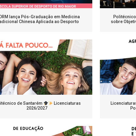
DRM lança Pós-Graduação em Medicina
Politécnic
adicional Chinesa Aplicada ao Desporto
sobre Objeti
itécnico de Santarém
Licenciaturas
Licenciatura
2026/2027
Po