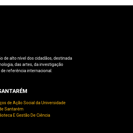
o de alto nível dos cidadãos, destinada
nologia, das artes, da investigação
e referência internacional.
PSANTARÉM
ços de Ação Social da Universidade
 de Santarém
lioteca E Gestão De Ciência