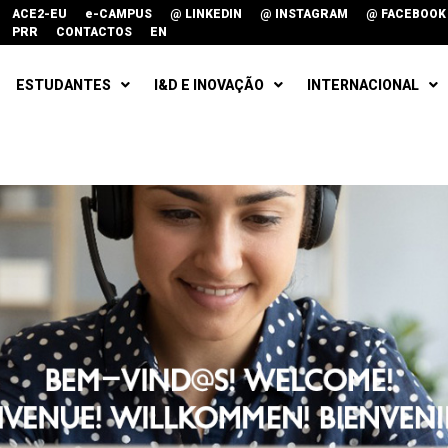
ACE2-EU
e-CAMPUS
@ LINKEDIN
@ INSTAGRAM
@ FACEBOOK
PRR
CONTACTOS
EN
ESTUDANTES
I&D E INOVAÇÃO
INTERNACIONAL