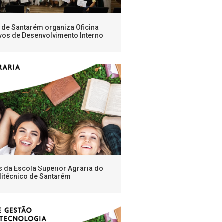
o de Santarém organiza Oficina
vos de Desenvolvimento Interno
s da Escola Superior Agrária do
litécnico de Santarém