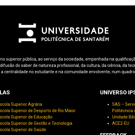
ino superior pública, ao serviço da sociedade, empenhada na qualificaçã
fusão do saber de natureza profissional, da cultura, da ciência, da tec
 a centralidade no estudante e na comunidade envolvente, num quadro d
LAS
UNIVERSO I
scola Superior Agrária
SAS – Servi
scola Superior de Desporto de Rio Maior
Politécnica
scola Superior de Educação
Unidade Bib
scola Superior de Gestão e Tecnologia
ACE2-EU
scola Superior de Saúde