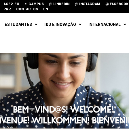
ACE2-EU
e-CAMPUS
@ LINKEDIN
@ INSTAGRAM
@ FACEBOOK
PRR
CONTACTOS
EN
ESTUDANTES
I&D E INOVAÇÃO
INTERNACIONAL