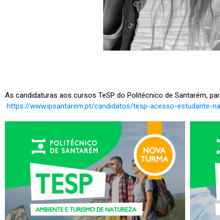
As candidaturas aos cursos TeSP do Politécnico de Santarém, pa
https://www.ipsantarem.pt/candidatos/tesp-acesso-estudante-na