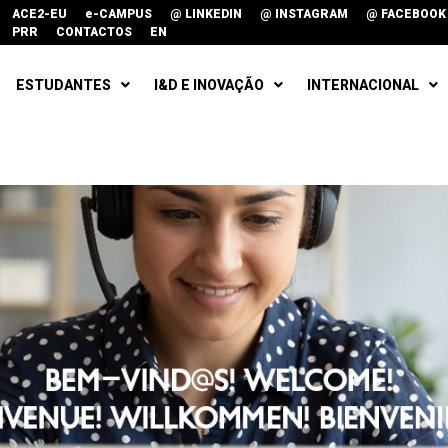
ACE2-EU
e-CAMPUS
@ LINKEDIN
@ INSTAGRAM
@ FACEBOOK
PRR
CONTACTOS
EN
ESTUDANTES
I&D E INOVAÇÃO
INTERNACIONAL