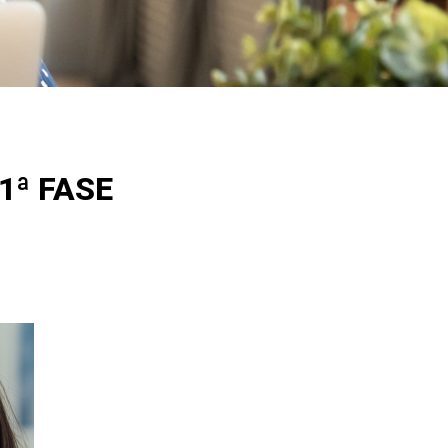
1ª FASE