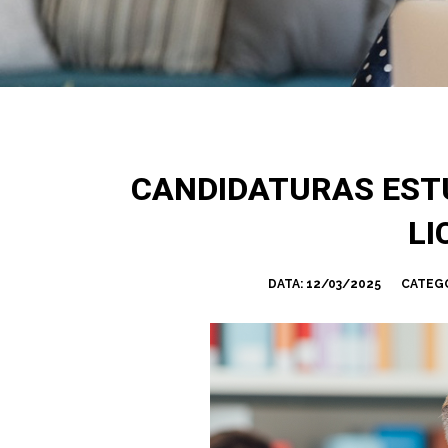
CANDIDATURAS ESTU
LI
DATA:
12/03/2025
CATEGO