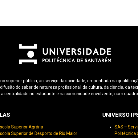
ino superior pública, ao serviço da sociedade, empenhada na qualificaçã
fusão do saber de natureza profissional, da cultura, da ciência, da tec
 a centralidade no estudante e na comunidade envolvente, num quadro d
LAS
UNIVERSO I
scola Superior Agrária
SAS – Servi
scola Superior de Desporto de Rio Maior
Politécnica