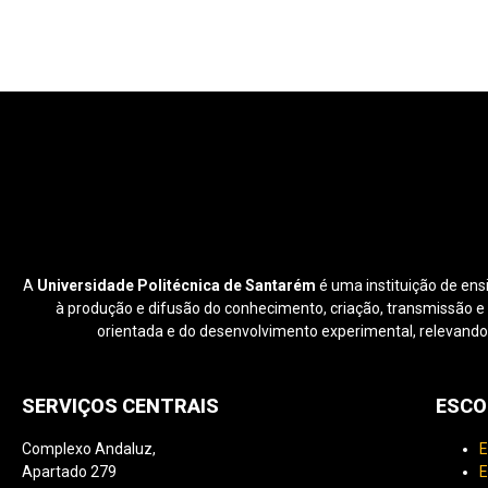
A
Universidade Politécnica de Santarém
é uma instituição de ens
à produção e difusão do conhecimento, criação, transmissão e di
orientada e do desenvolvimento experimental, relevando
SERVIÇOS CENTRAIS
ESCO
Complexo Andaluz,
E
Apartado 279
E