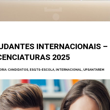
DANTES INTERNACIONAIS – 
CENCIATURAS 2025
RIA:
CANDIDATOS
,
ESGTS-ESCOLA
,
INTERNACIONAL
,
UPSANTAREM