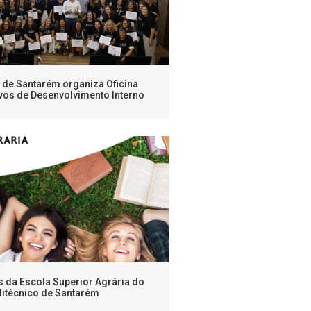
o de Santarém organiza Oficina
vos de Desenvolvimento Interno
s da Escola Superior Agrária do
litécnico de Santarém