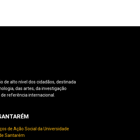
o de alto nível dos cidadãos, destinada
nologia, das artes, da investigação
e referência internacional.
PSANTARÉM
ços de Ação Social da Universidade
 de Santarém