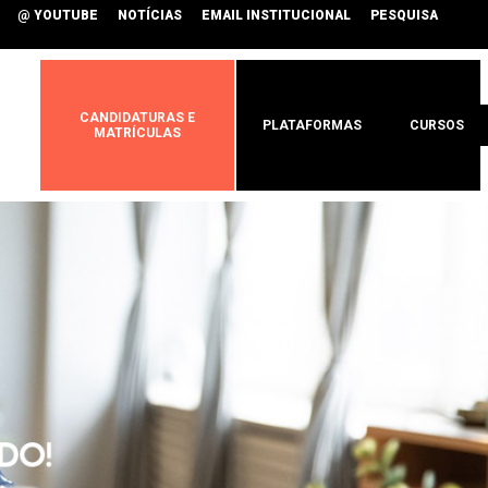
@ YOUTUBE
NOTÍCIAS
EMAIL INSTITUCIONAL
PESQUISA
CANDIDATURAS E
PLATAFORMAS
CURSOS
MATRÍCULAS