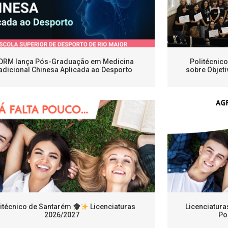
DRM lança Pós-Graduação em Medicina
Politécnic
adicional Chinesa Aplicada ao Desporto
sobre Objeti
itécnico de Santarém
Licenciaturas
Licenciatura
2026/2027
Po