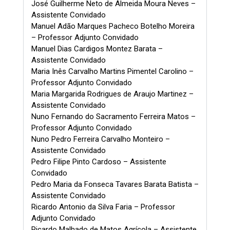
José Guilherme Neto de Almeida Moura Neves –
Assistente Convidado
Manuel Adão Marques Pacheco Botelho Moreira
– Professor Adjunto Convidado
Manuel Dias Cardigos Montez Barata –
Assistente Convidado
Maria Inês Carvalho Martins Pimentel Carolino –
Professor Adjunto Convidado
Maria Margarida Rodrigues de Araujo Martinez –
Assistente Convidado
Nuno Fernando do Sacramento Ferreira Matos –
Professor Adjunto Convidado
Nuno Pedro Ferreira Carvalho Monteiro –
Assistente Convidado
Pedro Filipe Pinto Cardoso – Assistente
Convidado
Pedro Maria da Fonseca Tavares Barata Batista –
Assistente Convidado
Ricardo Antonio da Silva Faria – Professor
Adjunto Convidado
Ricardo Malhado de Matos Agrícola – Assistente