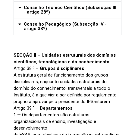
Conselho Técnico Científico (Subsecção III
- artigo 28º)
Conselho Pedagógico (Subsecção IV -
artigo 33º)
SECÇÃO II – Unidades estruturais dos domínios
científicos, tecnológicos e do conhecimento
Artigo 38.º –
Grupos disciplinares
A estrutura geral de funcionamento dos grupos
disciplinares, enquanto unidades estruturais do
domínio do conhecimento, transversais a todo o
Instituto, é a que vier a ser definida por regulamento
próprio a aprovar pelo presidente do IPSantarém.
Artigo 39.º –
Departamentos
1 — Os departamentos são estruturas
organizacionais de ensino, investigação e
desenvolvimento
da ESAS, com objetivos de formação inicial, contínua,