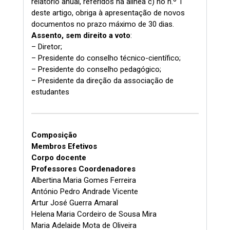
relatório anual, referidos na alínea c) no n.º 1
deste artigo, obriga à apresentação de novos
documentos no prazo máximo de 30 dias.
Assento, sem direito a voto
:
– Diretor;
– Presidente do conselho técnico-científico;
– Presidente do conselho pedagógico;
– Presidente da direção da associação de
estudantes
Composição
Membros Efetivos
Corpo docente
Professores Coordenadores
Albertina Maria Gomes Ferreira
António Pedro Andrade Vicente
Artur José Guerra Amaral
Helena Maria Cordeiro de Sousa Mira
Maria Adelaide Mota de Oliveira