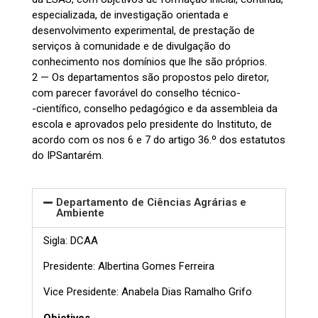
especializada, de investigação orientada e
desenvolvimento experimental, de prestação de
serviços à comunidade e de divulgação do
conhecimento nos domínios que lhe são próprios.
2 — Os departamentos são propostos pelo diretor,
com parecer favorável do conselho técnico-
-científico, conselho pedagógico e da assembleia da
escola e aprovados pelo presidente do Instituto, de
acordo com os nos 6 e 7 do artigo 36.º dos estatutos
do IPSantarém.
Departamento de Ciências Agrárias e
Ambiente
Sigla: DCAA
Presidente: Albertina Gomes Ferreira
Vice Presidente: Anabela Dias Ramalho Grifo
Objetivos