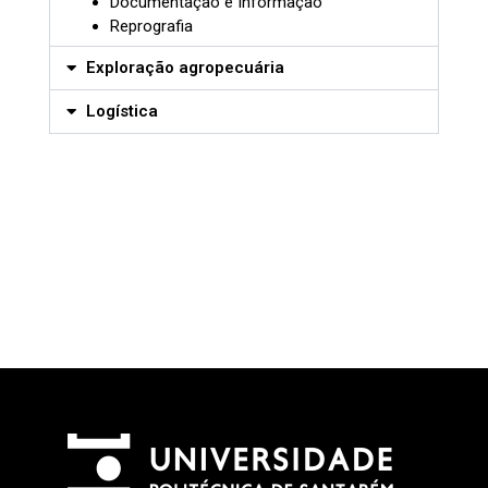
Documentação e Informação
Reprografia
Exploração agropecuária
Logística