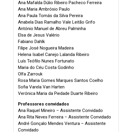
Ana Mafalda Dúlio Ribeiro Pacheco Ferreira
Ana Maria Ambrósio Paulo
Ana Paula Tomás da Silva Pereira
Anabela Dias Ramalho Vale Leitão Grifo
António Manuel de Abreu Palminha
Elsa de Jesus Valério
Fabiano Dahlk
Filipe José Nogueira Madeira
Helena Isabel Canejo Lalanda Ribeiro
Luís Teófilo Nunes Fortunato
Maria do Céu Costa Godinho
Olfa Zarrouk
Rosa Maria Gomes Marques Santos Coelho
Sofia Varela Van Harten
Verónica Maria da Piedade Duarte Ribeiro
Professores convidados
Ana Raquel Mineiro – Assistente Convidado
Ana Rita Neves Ferreira – Assistente Convidado
André Gonçalo Mendes Ventura – Assistente
Convidado