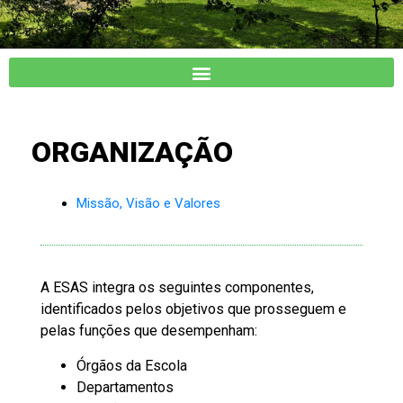
ESCOLA
ORGANIZAÇÃO
SUPERIOR
AGRÁRIA
DE
Missão, Visão e Valores
SANTARÉM
A ESAS integra os seguintes componentes,
identificados pelos objetivos que prosseguem e
pelas funções que desempenham:
Órgãos da Escola
Departamentos