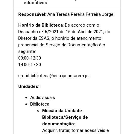
educativos
Responsável
: Ana Teresa Pereira Ferreira Jorge
Horário da Biblioteca
: De acordo com o
Despacho nº 6/2021 de 16 de Abril de 2021, do
Diretor da ESAS, o horário de atendimento
presencial do Serviço de Documentação é o
seguinte:
09:00-12:30
14:00-17:30
email: biblioteca@esa.ipsantarem.pt
Unidades
:
Audiovisuais
Biblioteca
Missão da Unidade
Biblioteca/Serviço de
documentação:
Adquirir, tratar, tornar acessíveis e