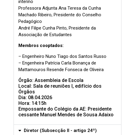
interino
Professora Adjunta Ana Teresa da Cunha
Machado Ribeiro, Presidente do Conselho
Pedagógico
André Filipe Cunha Pinto, Presidente da
Associação de Estudantes
Membros cooptados:
– Engenheiro Nuno Tiago dos Santos Russo
– Engenheira Patrícia Carla Bonança de
Mattamouros Resende Fonseca de Oliveira
Órgão: Assembleia de Escola
Local: Sala de reuniões I, edifício dos
Órgãos
Dia: 08.04.2026
Hora: 14:15h
Empossante do Colégio da AE: Presidente
cessante Manuel Mendes de Sousa Adaixo
Diretor (Subsecção II - artigo 24º)