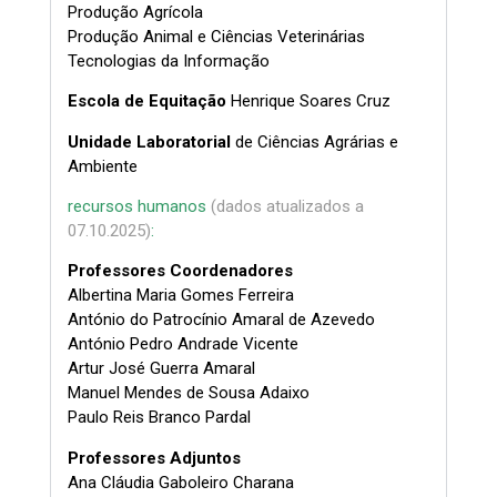
Produção Agrícola
Produção Animal e Ciências Veterinárias
Tecnologias da Informação
Escola de Equitação
Henrique Soares Cruz
Unidade Laboratorial
de Ciências Agrárias e
Ambiente
recursos humanos
(dados atualizados a
07.10.2025)
:
Professores Coordenadores
Albertina Maria Gomes Ferreira
António do Patrocínio Amaral de Azevedo
António Pedro Andrade Vicente
Artur José Guerra Amaral
Manuel Mendes de Sousa Adaixo
Paulo Reis Branco Pardal
Professores Adjuntos
Ana Cláudia Gaboleiro Charana