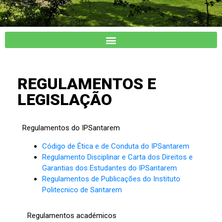
ESCOLA
REGULAMENTOS E
SUPERIOR
LEGISLAÇÃO
AGRÁRIA
DE
SANTARÉM
Regulamentos do IPSantarem
Código de Ética e de Conduta do IPSantarem
Regulamento Disciplinar e Carta dos Direitos e
Garantias dos Estudantes do IPSantarem
Regulamentos de Publicações do Instituto
Politecnico de Santarem
Regulamentos académicos