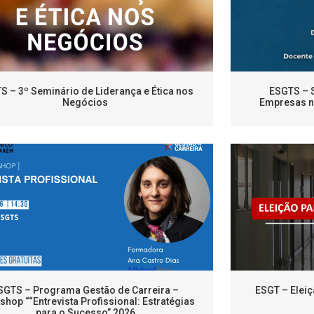
S – 3º Seminário de Liderança e Ética nos
ESGTS – 
Negócios
Empresas no
SGTS – Programa Gestão de Carreira –
ESGT – Eleiç
hop ““Entrevista Profissional: Estratégias
para o Sucesso” 2026