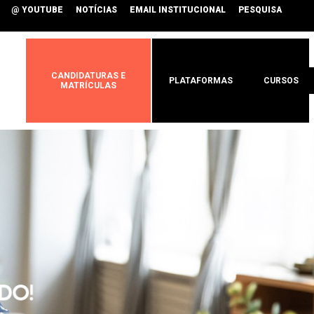
@ YOUTUBE
NOTÍCIAS
EMAIL INSTITUCIONAL
PESQUISA
CANDIDATURAS E
PLATAFORMAS
CURSOS
MATRÍCULAS