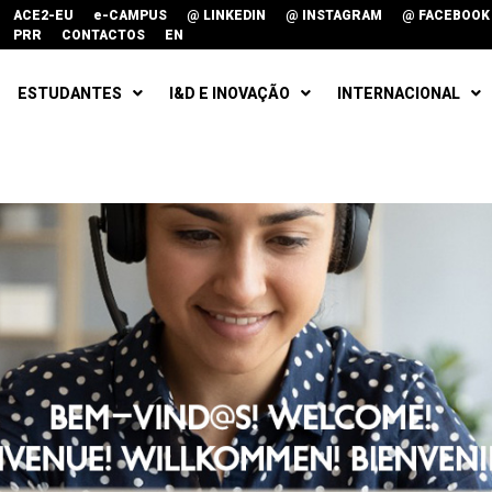
ACE2-EU
e-CAMPUS
@ LINKEDIN
@ INSTAGRAM
@ FACEBOOK
PRR
CONTACTOS
EN
ESTUDANTES
I&D E INOVAÇÃO
INTERNACIONAL