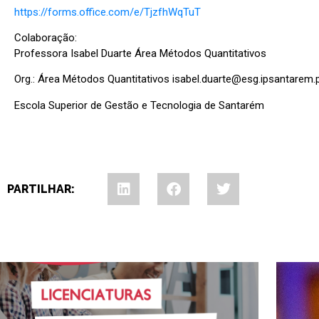
https://forms.office.com/e/TjzfhWqTuT
Colaboração:
Professora Isabel Duarte Área Métodos Quantitativos
Org.: Área Métodos Quantitativos isabel.duarte@esg.ipsantarem.
Escola Superior de Gestão e Tecnologia de Santarém
PARTILHAR: