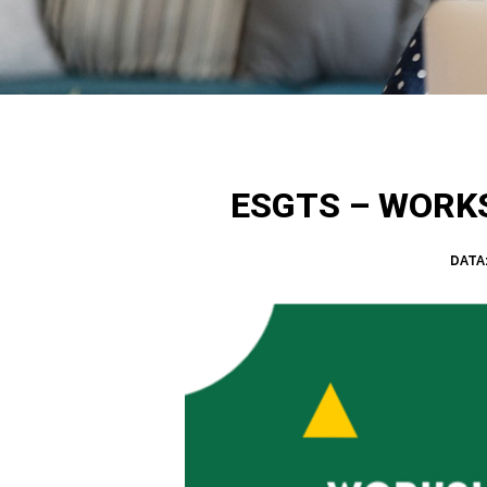
ESGTS – WORK
DATA