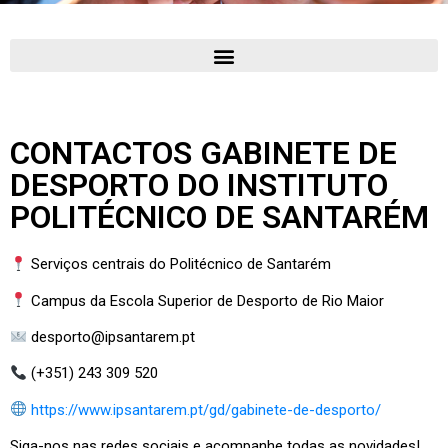
CONTACTOS GABINETE DE
DESPORTO DO INSTITUTO
POLITÉCNICO DE SANTARÉM
Serviços centrais do Politécnico de Santarém
Campus da Escola Superior de Desporto de Rio Maior
desporto@ipsantarem.pt
(+351) 243 309 520
https://www.ipsantarem.pt/gd/gabinete-de-desporto/
Siga-nos nas redes sociais e acompanhe todas as novidades!