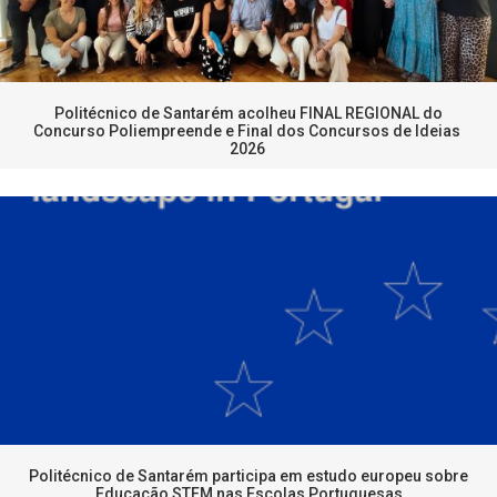
Politécnico de Santarém acolheu FINAL REGIONAL do
Concurso Poliempreende e Final dos Concursos de Ideias
2026
Politécnico de Santarém participa em estudo europeu sobre
Educação STEM nas Escolas Portuguesas