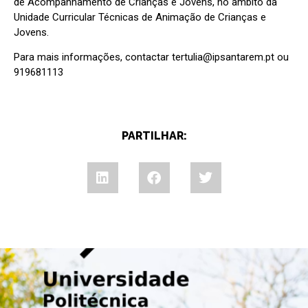
de Acompanhamento de Crianças e Jovens, no âmbito da
Unidade Curricular Técnicas de Animação de Crianças e
Jovens.
Para mais informações, contactar tertulia@ipsantarem.pt ou
919681113
PARTILHAR: