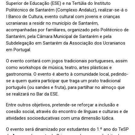
Superior de Educação (ESE) e na Tertúlia do Instituto
Politécnico de Santarém (Complexo Andaluz), realizar-se-á o
I Banco de Cultura, evento cultural com jovens e crianças
ucranianas a residir no município de Santarém,
acompanhadas por familiares, organizado pelo Politécnico de
Santarém, pela Câmara Municipal de Santarém e pela
Subdelegação em Santarém da Associação dos Ucranianos
em Portugal.
O evento contará com jogos tradicionais portugueses, assim
como workshops de música, teatro, artes plásticas e
gastronomia. O evento é aberto à comunidade local, pedindo-
se a quem queira participar que traga um prato tradicional
português (ou sandes e fruta), para partilhar no almoço que
se realizará no Bar da ESE.
Entre outros objetivos, pretende-se reforçar a inclusão e
coesão social, através do encontro de línguas e culturas e de
atividades socioeducativas com uma dimensão lúdica.
O evento será dinamizado por estudantes do 1.º ano do TeSP