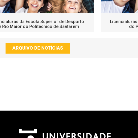
nciaturas da Escola Superior de Desporto
Licenciaturas
e Rio Maior do Politécnico de Santarém
do P
ARQUIVO DE NOTÍCIAS