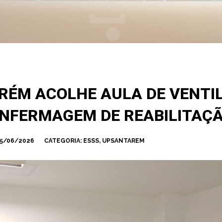
ARÉM ACOLHE AULA DE VENTI
ENFERMAGEM DE REABILITAÇ
5/06/2026
CATEGORIA:
ESSS
,
UPSANTAREM