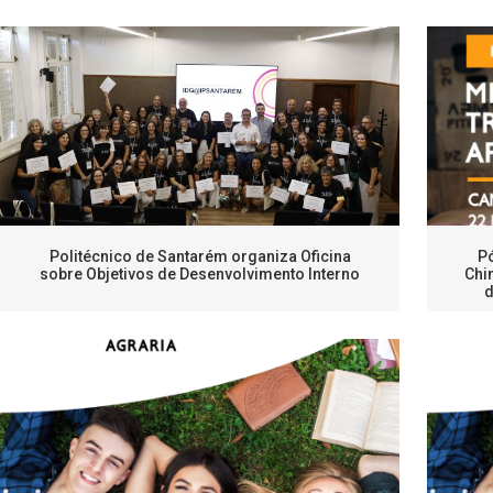
Politécnico de Santarém organiza Oficina
P
sobre Objetivos de Desenvolvimento Interno
Chi
d