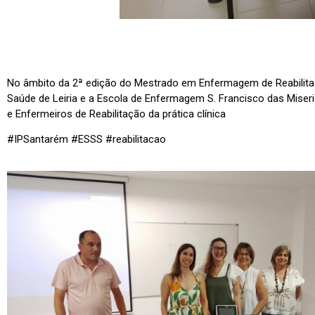
No âmbito da 2ª edição do Mestrado em Enfermagem de Reabilitaç
Saúde de Leiria e a Escola de Enfermagem S. Francisco das Miser
e Enfermeiros de Reabilitação da prática clínica
#IPSantarém #ESSS #reabilitacao