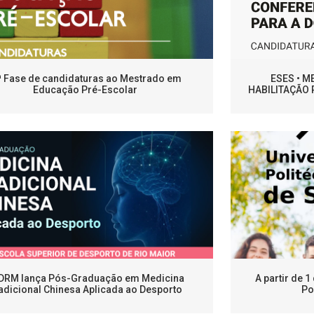
ª Fase de candidaturas ao Mestrado em
ESES • 
Educação Pré-Escolar
HABILITAÇÃO 
DRM lança Pós-Graduação em Medicina
A partir de 
adicional Chinesa Aplicada ao Desporto
Po