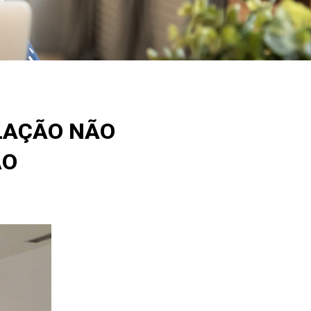
LAÇÃO NÃO
ÃO