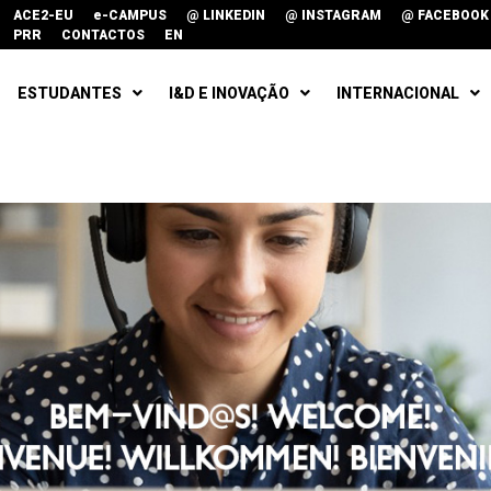
ACE2-EU
e-CAMPUS
@ LINKEDIN
@ INSTAGRAM
@ FACEBOOK
PRR
CONTACTOS
EN
ESTUDANTES
I&D E INOVAÇÃO
INTERNACIONAL