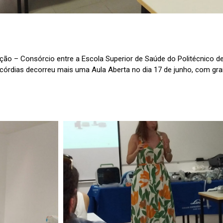
ão – Consórcio entre a Escola Superior de Saúde do Politécnico de
icórdias decorreu mais uma Aula Aberta no dia 17 de junho, com gr