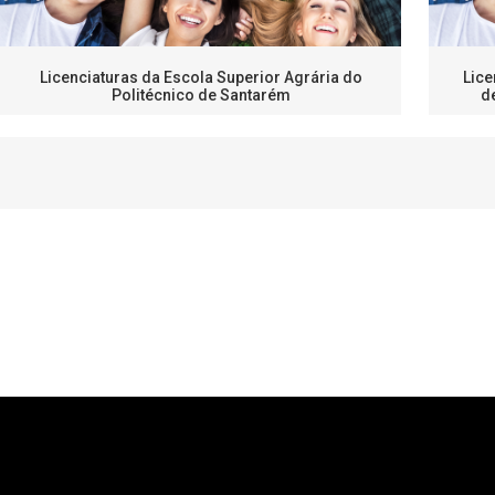
Licenciaturas da Escola Superior Agrária do
Lice
Politécnico de Santarém
d