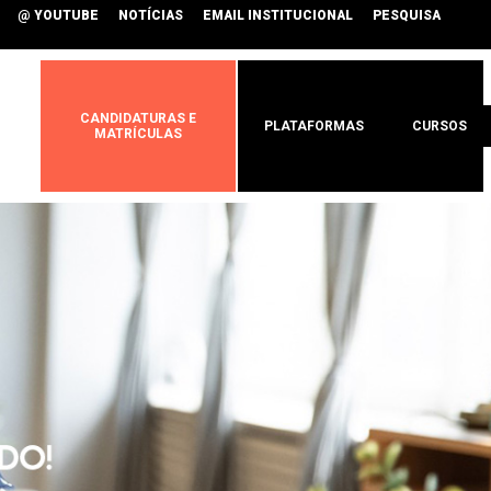
@ YOUTUBE
NOTÍCIAS
EMAIL INSTITUCIONAL
PESQUISA
CANDIDATURAS E
PLATAFORMAS
CURSOS
MATRÍCULAS