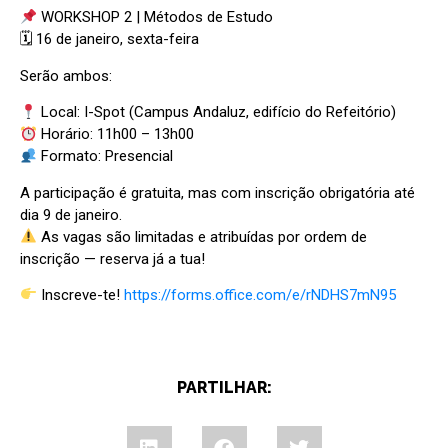
WORKSHOP 2 | Métodos de Estudo
🗓 16 de janeiro, sexta-feira
Serão ambos:
Local: I-Spot (Campus Andaluz, edifício do Refeitório)
Horário: 11h00 – 13h00
Formato: Presencial
A participação é gratuita, mas com inscrição obrigatória até
dia 9 de janeiro.
As vagas são limitadas e atribuídas por ordem de
inscrição — reserva já a tua!
Inscreve-te!
https://forms.office.com/e/rNDHS7mN95
PARTILHAR: