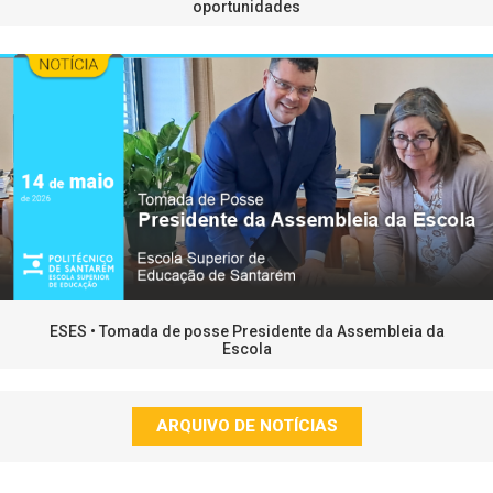
oportunidades
ESES • Tomada de posse Presidente da Assembleia da
Escola
ARQUIVO DE NOTÍCIAS