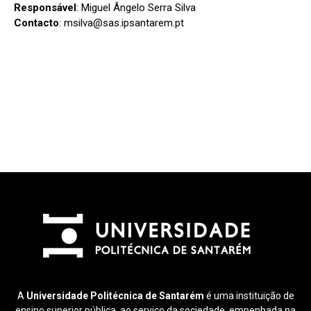
Responsável
: Miguel Ângelo Serra Silva
C
ontacto
: msilva@sas.ipsantarem.pt
A
Universidade Politécnica de Santarém
é uma instituição de
ensino superior pública, ao serviço da sociedade, empenhada na