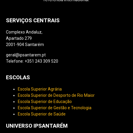
SERVIÇOS CENTRAIS
Complexo Andaluz,
Apartado 279
2001-904 Santarém
geral@ipsantarem.pt
Telefone: +351 243 309 520
ESCOLAS
Escola Superior Agrária
Escola Superior de Desporto de Rio Maior
Escola Superior de Educação
Escola Superior de Gestão e Tecnologia
Escola Superior de Saúde
UNIVERSO IPSANTARÉM