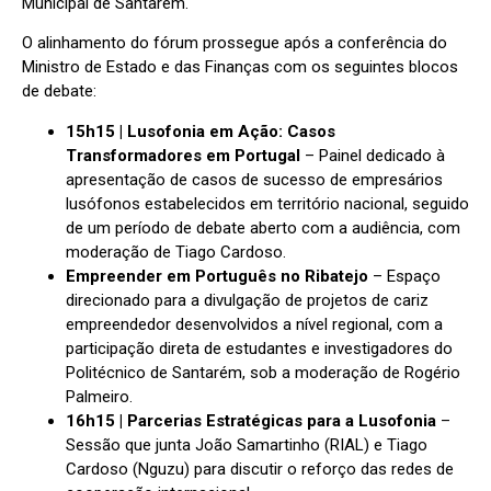
Municipal de Santarém.
O alinhamento do fórum prossegue após a conferência do
Ministro de Estado e das Finanças com os seguintes blocos
de debate:
15h15 | Lusofonia em Ação: Casos
Transformadores em Portugal
– Painel dedicado à
apresentação de casos de sucesso de empresários
lusófonos estabelecidos em território nacional, seguido
de um período de debate aberto com a audiência, com
moderação de Tiago Cardoso.
Empreender em Português no Ribatejo
– Espaço
direcionado para a divulgação de projetos de cariz
empreendedor desenvolvidos a nível regional, com a
participação direta de estudantes e investigadores do
Politécnico de Santarém, sob a moderação de Rogério
Palmeiro.
16h15 | Parcerias Estratégicas para a Lusofonia
–
Sessão que junta João Samartinho (RIAL) e Tiago
Cardoso (Nguzu) para discutir o reforço das redes de