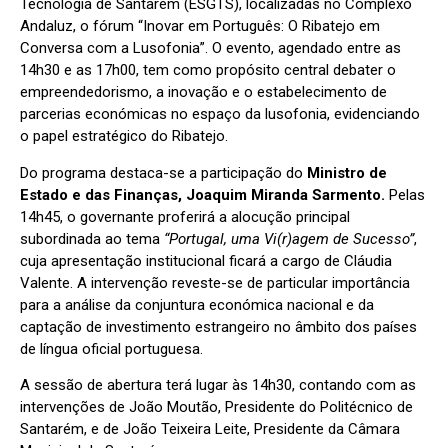
Tecnologia de Santarém (ESGTS), localizadas no Complexo
Andaluz, o fórum “Inovar em Português: O Ribatejo em
Conversa com a Lusofonia”. O evento, agendado entre as
14h30 e as 17h00, tem como propósito central debater o
empreendedorismo, a inovação e o estabelecimento de
parcerias económicas no espaço da lusofonia, evidenciando
o papel estratégico do Ribatejo.
Do programa destaca-se a participação do
Ministro de
Estado e das Finanças, Joaquim Miranda Sarmento.
Pelas
14h45, o governante proferirá a alocução principal
subordinada ao tema
“Portugal, uma Vi(r)agem de Sucesso”
,
cuja apresentação institucional ficará a cargo de Cláudia
Valente. A intervenção reveste-se de particular importância
para a análise da conjuntura económica nacional e da
captação de investimento estrangeiro no âmbito dos países
de língua oficial portuguesa.
A sessão de abertura terá lugar às 14h30, contando com as
intervenções de João Moutão, Presidente do Politécnico de
Santarém, e de João Teixeira Leite, Presidente da Câmara