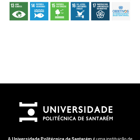
A
Universidade Politécnica de Santarém
é uma instituição de