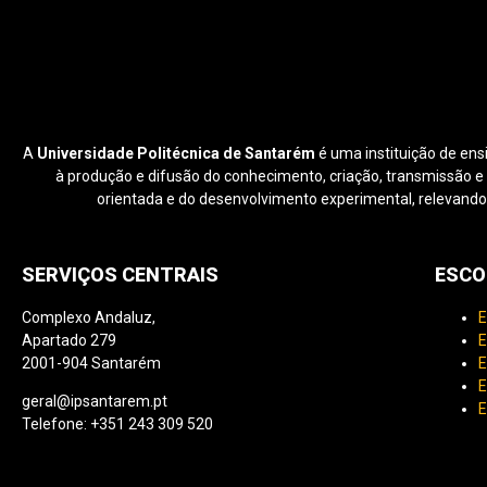
A
Universidade Politécnica de Santarém
é uma instituição de ens
à produção e difusão do conhecimento, criação, transmissão e di
orientada e do desenvolvimento experimental, relevando
SERVIÇOS CENTRAIS
ESCO
Complexo Andaluz,
E
Apartado 279
E
2001-904 Santarém
E
E
geral@ipsantarem.pt
E
Telefone: +351 243 309 520