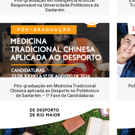
Pós-graduação em Inteligência Artificial
ES
Responsável na Universidade Politécnica de
Tr
Santarém
Pós-graduação em Medicina Tradicional
Pol
Chinesa aplicada ao Desporto no Politécnico
de Santarém – 1ª Fase de Candidaturas