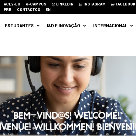
ACE2-EU
e-CAMPUS
@ LINKEDIN
@ INSTAGRAM
@ FACEBOOK
PRR
CONTACTOS
EN
ESTUDANTES
I&D E INOVAÇÃO
INTERNACIONAL