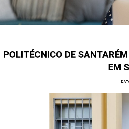
POLITÉCNICO DE SANTARÉM
EM S
DATA