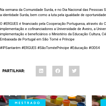
Na semana da Comunidade Surda, e no Dia Nacional das Pessoas Sur
a identidade Surda, bem como a luta pela igualdade de oportunida
O #ERGUES é financiado pela Cooperação Portuguesa, através do C
implementação e cofinanciadores a Universidade de Aveiro, a Unive
implementação e beneficiários o Ministério da Educação Cultura, Ci
Embaixada de Portugal em São Tomé e Príncipe
#IPSantarém #ERGUES #SãoToméePríncipe #Educação #ODS4
PARTILHAR: