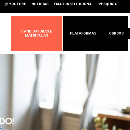
@ YOUTUBE
NOTÍCIAS
EMAIL INSTITUCIONAL
PESQUISA
CANDIDATURAS E
PLATAFORMAS
CURSOS
MATRÍCULAS