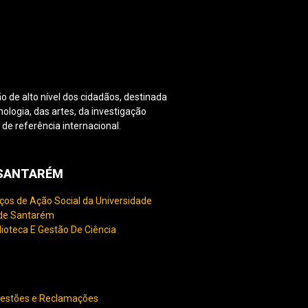
o de alto nível dos cidadãos, destinada
nologia, das artes, da investigação
e referência internacional.
PSANTARÉM
ços de Ação Social da Universidade
 de Santarém
lioteca E Gestão De Ciência
gestões e Reclamações