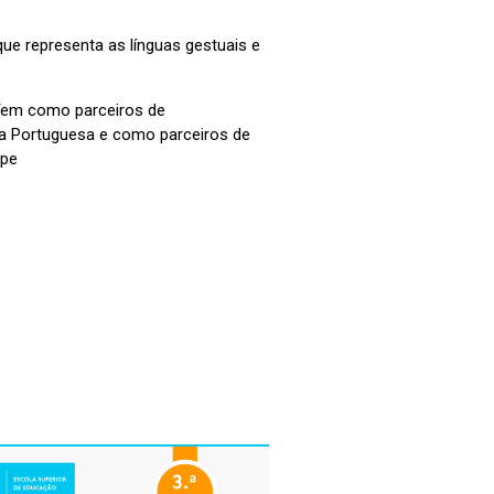
e representa as línguas gestuais e
 Tem como parceiros de
ica Portuguesa e como parceiros de
ipe