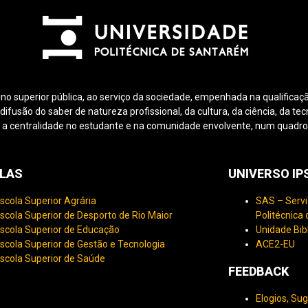
ino superior pública, ao serviço da sociedade, empenhada na qualificaçã
fusão do saber de natureza profissional, da cultura, da ciência, da tec
 a centralidade no estudante e na comunidade envolvente, num quadro d
LAS
UNIVERSO I
scola Superior Agrária
SAS – Servi
scola Superior de Desporto de Rio Maior
Politécnica
scola Superior de Educação
Unidade Bib
scola Superior de Gestão e Tecnologia
ACE2-EU
scola Superior de Saúde
FEEDBACK
Elogios, Su