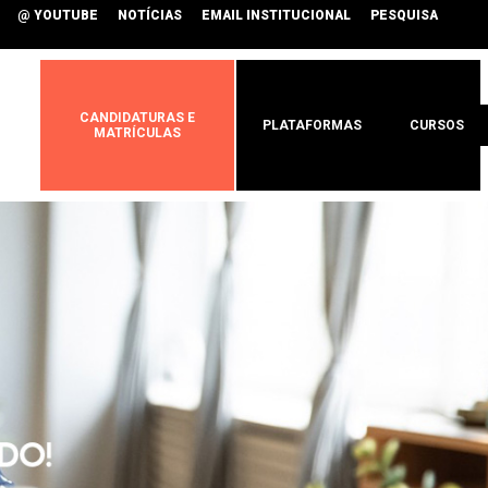
@ YOUTUBE
NOTÍCIAS
EMAIL INSTITUCIONAL
PESQUISA
CANDIDATURAS E
PLATAFORMAS
CURSOS
MATRÍCULAS