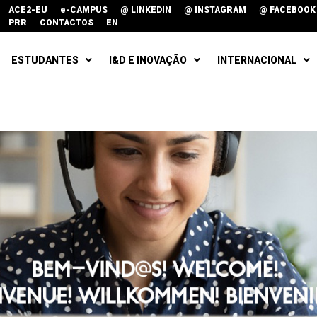
ACE2-EU
e-CAMPUS
@ LINKEDIN
@ INSTAGRAM
@ FACEBOOK
PRR
CONTACTOS
EN
ESTUDANTES
I&D E INOVAÇÃO
INTERNACIONAL