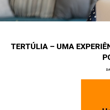
TERTÚLIA – UMA EXPERIÊ
P
DA