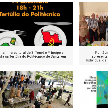
ntar intercultural de S. Tomé e Príncipe e
Politéc
la na Tertúlia do Politécnico de Santarém
apresenta
Individual de