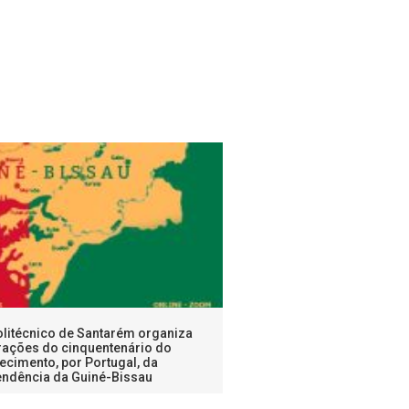
Politécnico de Santarém organiza
ções do cinquentenário do
ecimento, por Portugal, da
endência da Guiné-Bissau