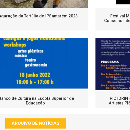
uguração da Tertúlia do IPSantarém 2023
Festival 
Conselho Int
 Banco de Cultura na Escola Superior de
PICTORIN –
Educação
Artistas P
ARQUIVO DE NOTÍCIAS