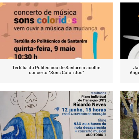
Tertúlia do Politécnico de Santarém acolhe
Ja
concerto “Sons Coloridos”
Ango