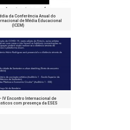
Média da Conferência Anual do
ernacional de Média Educacional
(ICEM)
 IV Encontro Internacional de
lásticos com presença da ESES