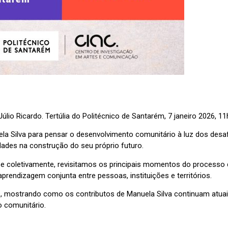
io Ricardo. Tertúlia do Politécnico de Santarém, 7 janeiro 2026, 1
uela Silva para pensar o desenvolvimento comunitário à luz dos desa
idades na construção do seu próprio futuro.
-se coletivamente, revisitamos os principais momentos do processo
aprendizagem conjunta entre pessoas, instituições e territórios.
cias, mostrando como os contributos de Manuela Silva continuam atua
o comunitário.