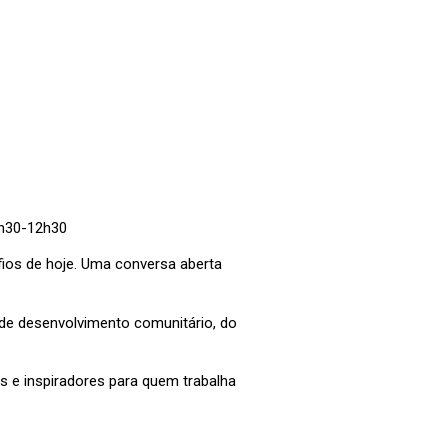
1h30-12h30
fios de hoje. Uma conversa aberta
 de desenvolvimento comunitário, do
is e inspiradores para quem trabalha