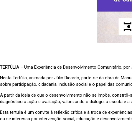
TERTÚLIA – Uma Experiência de Desenvolvimento Comunitário, por Júl
Nesta Tertúlia, animada por Júlio Ricardo, parte-se da obra de Man
sobre participação, cidadania, inclusão social e o papel das comun
A partir da ideia de que o desenvolvimento não se impõe, constrói
diagnóstico à ação e avaliação, valorizando o diálogo, a escuta e a 
Esta tertúlia é um convite à reflexão crítica e à troca de experiên
ou se interessa por intervenção social, educação e desenvolviment