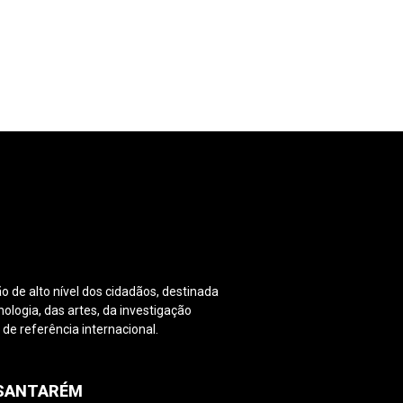
o de alto nível dos cidadãos, destinada
nologia, das artes, da investigação
e referência internacional.
PSANTARÉM