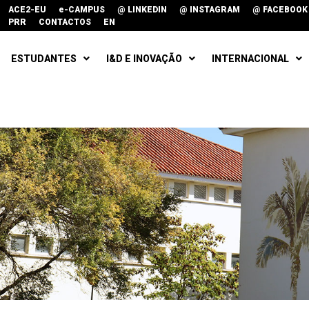
ACE2-EU
e-CAMPUS
@ LINKEDIN
@ INSTAGRAM
@ FACEBOOK
PRR
CONTACTOS
EN
ESTUDANTES
I&D E INOVAÇÃO
INTERNACIONAL