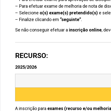
– Para efetuar exame de melhoria de nota de disc
– Selecione
o(s) exame(s) pretendido(s)
e sele
– Finalize clicando em
“seguinte”
.
Se não conseguir efetuar a
inscrição online
, de
RECURSO:
2025/2026
A inscrição para
exames (recurso e/ou melhoria