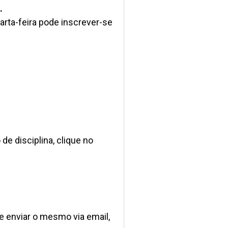
.
uarta-feira pode inscrever-se
e disciplina, clique no
e enviar o mesmo via email,