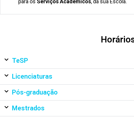
para os
Serviços Académicos
, da sua Escola.
Horário
TeSP
Licenciaturas
Pós-graduação
Mestrados