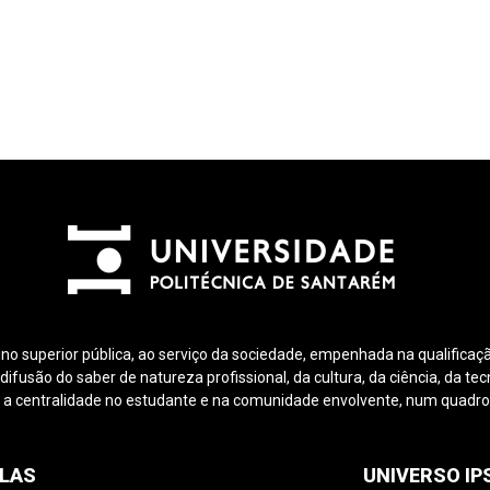
ino superior pública, ao serviço da sociedade, empenhada na qualificaçã
fusão do saber de natureza profissional, da cultura, da ciência, da tec
 a centralidade no estudante e na comunidade envolvente, num quadro d
LAS
UNIVERSO I