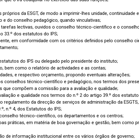
ços próprios da ESGT, de modo a imprimir-lhes unidade, continuidade e 
co e do conselho pedagógico, quando vinculativas;
s tarefas lectivas, ouvidos o conselho técnico-científico e o conse
igo 33.º dos estatutos do IPS;
cente, em conformidade com os critérios definidos pelo conselho ci
tamento;
 estatutos do IPS ou delegado pelo presidente do instituto;
o, bem como o relatório de actividades e as contas;
dades, e respectivo orçamento, propondo eventuais alterações;
 conselhos técnico-científico e pedagógico, nos termos dos prese
 que compõem a comissão para a avaliação e qualidade;
liação e qualidade nos termos do n.º 2 do artigo 39.º dos estatuto
 o regulamento da direcção de serviços de administração da ESGTS
, n.º 4, dos Estatutos do IPS;
do conselho técnico-científico, os departamentos e os centros;
 boas práticas, em matéria de boa governação e gestão, bem como 
ção de informação institucional entre os vários órgãos de governo;