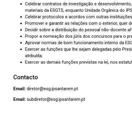
Celebrar contratos de investigação e desenvolvimento
materiais da ESGTS, enquanto Unidade Orgânica do IPS
Celebrar protocolos e acordos com outras instituições
Promover e garantir as relações com o exterior, quer de
Decidir sobre a distribuição do pessoal não-docente 
Propor a nomeação dos júris dos concursos para o pr
Aprovar normas de bom funcionamento interno da ESG
Exercer as funções que lhe sejam delegadas pelo Pres
atribuída;
Exercer as demais funções previstas na lei, nos estatu
Contacto
Email:
diretor@esg.ipsantarem.pt
Email:
subdiretor@esg.ipsantarem.pt