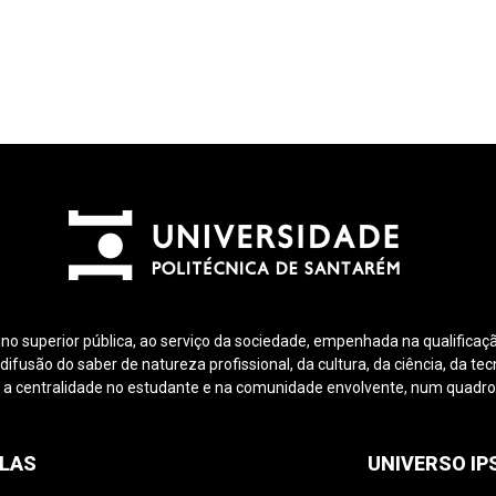
ino superior pública, ao serviço da sociedade, empenhada na qualificaçã
fusão do saber de natureza profissional, da cultura, da ciência, da tec
 a centralidade no estudante e na comunidade envolvente, num quadro d
LAS
UNIVERSO I