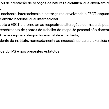
, ou de prestação de serviços de natureza científica, que envolvam
;
 nacionais, internacionais e estrangeiras envolvendo a ESGT enquan
 âmbito nacional, quer internacional;
afecto à ESGT e promover as respectivas alterações do mapa de pes
eenchimento de postos de trabalho do mapa de pessoal não docent
T e assegurar o despacho normal de expediente;
idente do instituto, nomeadamente as necessárias para o exercício
tos do IPS e nos presentes estatutos.