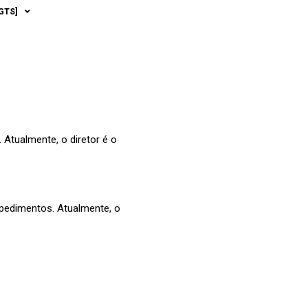
STÃO E
GTS]
ARÉM
Atualmente, o diretor é o
impedimentos. Atualmente, o