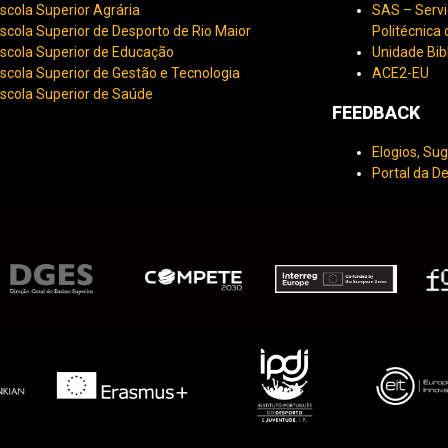
scola Superior Agrária
SAS – Servi
scola Superior de Desporto de Rio Maior
Politécnica
scola Superior de Educação
Unidade Bib
scola Superior de Gestão e Tecnologia
ACE2-EU
scola Superior de Saúde
FEEDBACK
Elogios, Su
Portal da D