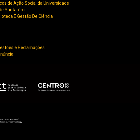
ços de Ação Social da Universidade
 de Santarém
lioteca E Gestão De Ciência
gestões e Reclamações
enúncia