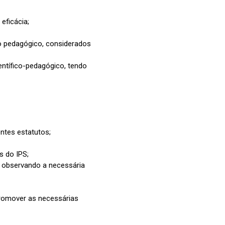
eficácia;
lho pedagógico, considerados
entífico-pedagógico, tendo
ntes estatutos;
s do IPS;
, observando a necessária
promover as necessárias