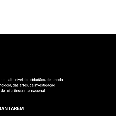
o de alto nível dos cidadãos, destinada
nologia, das artes, da investigação
e referência internacional.
PSANTARÉM