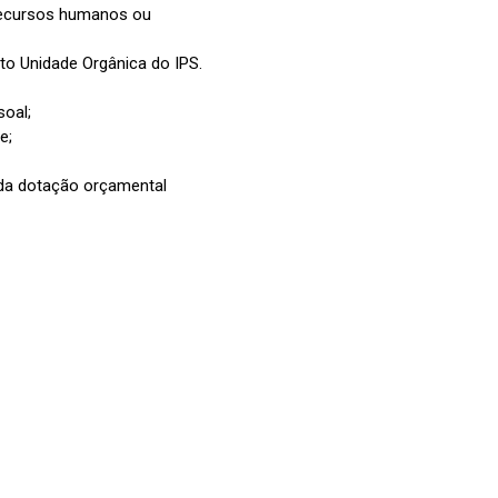
 recursos humanos ou
to Unidade Orgânica do IPS.
soal;
e;
 da dotação orçamental