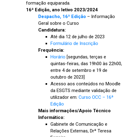
formação equiparada.
16ª Edição, ano letivo 2023/2024
Despacho, 16ª Edição
– Informação
Geral sobre o Curso
Candidatura:
Até dia 12 de julho de 2023
Formulário de Inscrição
Frequência:
Horário
[segundas, terças e
quintas-feiras, das 19h00 às 22h00,
entre 4 de setembro e 19 de
outubro de 2023]
Acesso aos conteúdos no Moodle
da ESGTS mediante validação de
utilizador em:
Curso OCC – 16ª
Edição
Mais informações/Apoio Técnico
Informático:
Gabinete de Comunicação e
Relações Externas, Drª Teresa